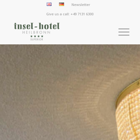
Newsletter
Give us a call: +49 7131 6300