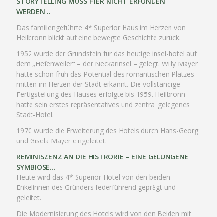
STORYTELLING MUSS HIER NICHT ERFUNDEN
WERDEN
…
Das familiengeführte 4* Superior Haus im Herzen von
Heilbronn blickt auf eine bewegte Geschichte zurück.
1952 wurde der Grundstein für das heutige insel-hotel auf
dem „Hefenweiler“ – der Neckarinsel – gelegt. Willy Mayer
hatte schon früh das Potential des romantischen Platzes
mitten im Herzen der Stadt erkannt. Die vollständige
Fertigstellung des Hauses erfolgte bis 1959. Heilbronn
hatte sein erstes repräsentatives und zentral gelegenes
Stadt-Hotel.
1970 wurde die Erweiterung des Hotels durch Hans-Georg
und Gisela Mayer eingeleitet.
REMINISZENZ AN DIE HISTRORIE – EINE GELUNGENE
SYMBIOSE…
Heute wird das 4* Superior Hotel von den beiden
Enkelinnen des Gründers federführend geprägt und
geleitet.
Die Modernisierung des Hotels wird von den Beiden mit