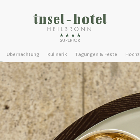
Übernachtung
Kulinarik
Tagungen & Feste
Hochz