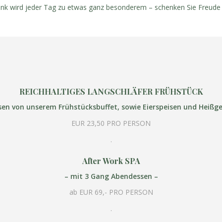
enk wird jeder Tag zu etwas ganz besonderem – schenken Sie Freude 
REICHHALTIGES LANGSCHLÄFER FRÜHSTÜCK
isen von unserem Frühstücksbuffet,
sowie Eierspeisen und Heißg
EUR 23,50 PRO PERSON
.
After Work SPA
– mit 3 Gang Abendessen –
ab EUR 69,- PRO PERSON
.