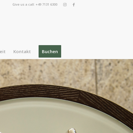
Give us a call: +49 7131 6300
eit
Kontakt
Buchen