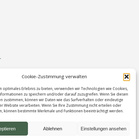
–
Cookie-Zustimmung verwalten
n optimales Erlebnis zu bieten, verwenden wir Technologien wie Cookies,
formationen zu speichern und/oder darauf zuzugreifen. Wenn Sie diesen
n zustimmen, können wir Daten wie das Surfverhalten oder eindeutige
ser Website verarbeiten. Wenn Sie Ihre Zustimmung nicht erteilen oder
n, können bestimmte Merkmale und Funktionen beeinträchtigt werden.
ndere Freude.
eptieren
Ablehnen
Einstellungen ansehen