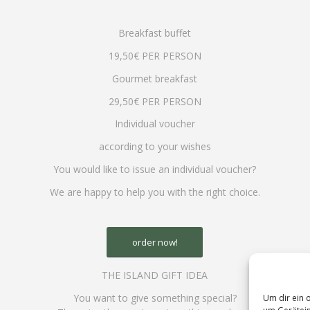
Breakfast buffet
19,50€ PER PERSON
Gourmet breakfast
29,50€ PER PERSON
Individual voucher
according to your wishes
You would like to issue an individual voucher?
We are happy to help you with the right choice.
order now!
THE ISLAND GIFT IDEA
You want to give something special?
Um dir ein 