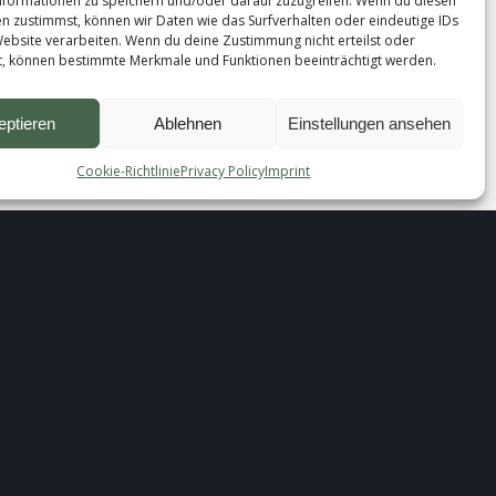
formationen zu speichern und/oder darauf zuzugreifen. Wenn du diesen
n zustimmst, können wir Daten wie das Surfverhalten oder eindeutige IDs
Website verarbeiten. Wenn du deine Zustimmung nicht erteilst oder
t, können bestimmte Merkmale und Funktionen beeinträchtigt werden.
l
eptieren
Ablehnen
Einstellungen ansehen
Cookie-Richtlinie
Privacy Policy
Imprint