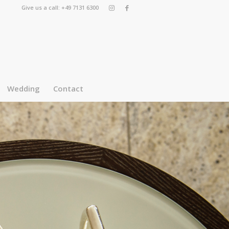
Give us a call: +49 7131 6300
Wedding
Contact