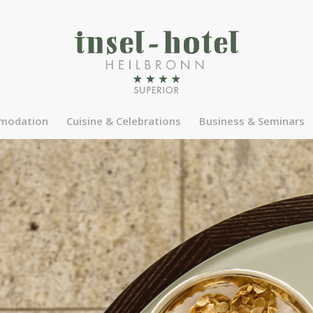
modation
Cuisine & Celebrations
Business & Seminars