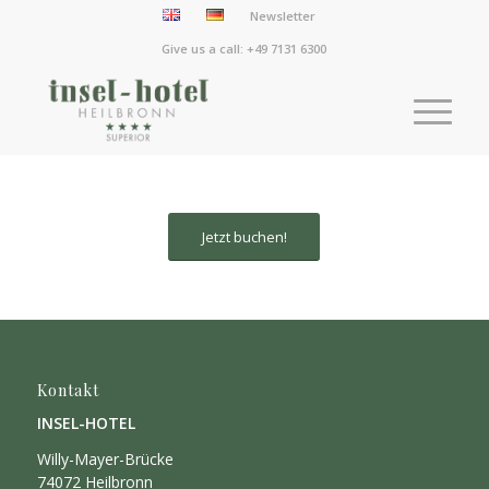
Newsletter
Give us a call: +49 7131 6300
Jetzt buchen!
Kontakt
INSEL-HOTEL
Willy-Mayer-Brücke
74072 Heilbronn